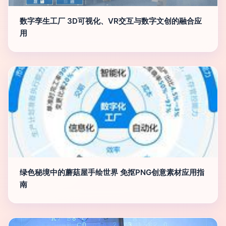
数字孪生工厂 3D可视化、VR交互与数字文创的融合应
用
绿色秘境中的蘑菇屋手绘世界 免抠PNG创意素材应用指
南