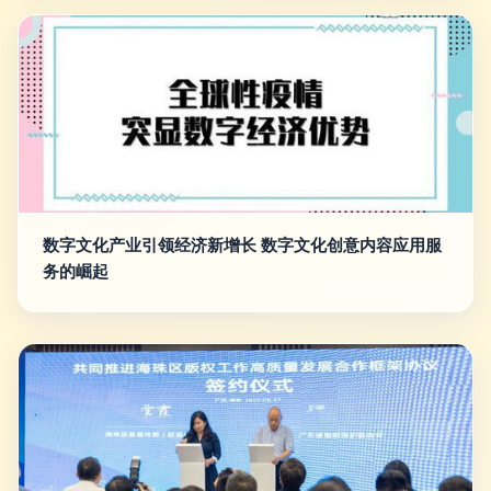
数字文化产业引领经济新增长 数字文化创意内容应用服
务的崛起