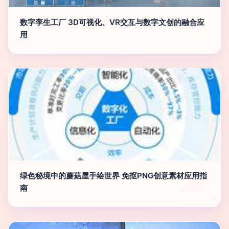
数字孪生工厂 3D可视化、VR交互与数字文创的融合应
用
绿色秘境中的蘑菇屋手绘世界 免抠PNG创意素材应用指
南