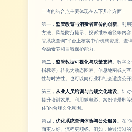
二者的结合点主要体现在以下几个方面：
第一，
监管教育与消费者宣传的创新
。利用
方法、风险防范提示、投诉维权途径等内容
管系统查询”平台上核实中介机构资质、查
金融素养和自我保护能力。
第二，
监管数据可视化与决策支持
。数字文
指标等）转化为动态图表、信息地图或交互
性与时效性。也可以向行业和社会适度公开
第三，
从业人员培训与合规文化建设
。针对
提升培训效果。利用微电影、案例情景剧等
住”的合规文化氛围。
第四，
优化系统查询体验与公众服务
。在“
面更友好、流程更顺畅。例如，通过清晰的