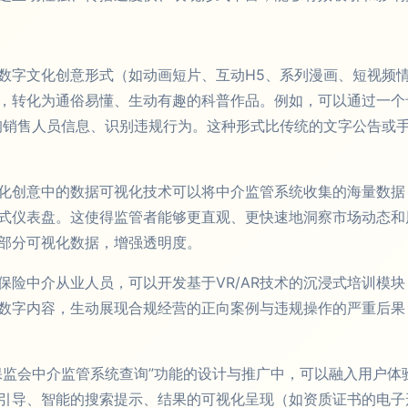
数字文化创意形式（如动画短片、互动H5、系列漫画、短视频
，转化为通俗易懂、生动有趣的科普作品。例如，可以通过一个
询销售人员信息、识别违规行为。这种形式比传统的文字公告或
化创意中的数据可视化技术可以将中介监管系统收集的海量数据
式仪表盘。这使得监管者能够更直观、更快速地洞察市场动态和
部分可视化数据，增强透明度。
保险中介从业人员，可以开发基于VR/AR技术的沉浸式培训模
数字内容，生动展现合规经营的正向案例与违规操作的严重后果
保监会中介监管系统查询”功能的设计与推广中，可以融入用户体
引导、智能的搜索提示、结果的可视化呈现（如资质证书的电子