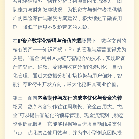
智能评估模型，快速分析文创项目的市场潜力、团
队能力与财务健康状况，为投资方与创作者提供精
准的风险评估与融资方案建议，极大缩短了融资周
期，降低了信息不对称带来的风险。
在
IP资产数字化管理与价值挖掘
场景下，数字文创的
核心资产——知识产权（IP）的管理与运营变得尤为
关键。“智金”利用区块链与智能合约技术，实现IP资
产的登记、确权、流转与收益分配的透明化、自动
化管理。通过大数据分析市场趋势与用户偏好，智
能推荐IP衍生开发方向，最大化挖掘其商业价值。
第三，面向
内容制作与发行的成本优化与资金流转
场景，数字内容制作往往周期长、资金占用大。“智
金”可以提供智能化的预算管理、现金流预测与动态
资金调配服务。它能够根据项目进度自动触发支付
节点，优化资金使用效率，并为中小型创意团队提