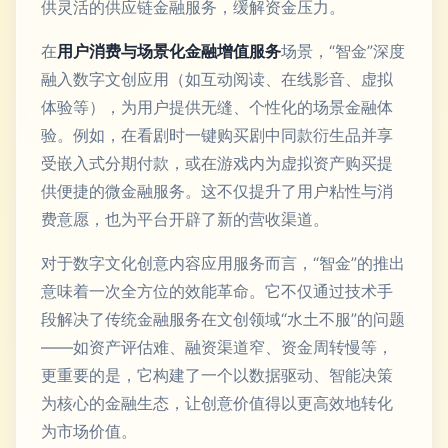
供灵活的供应链金融服务，缓解资金压力。
在
用户消费与场景化金融增值服务
场景，“智金”深度
融入数字文创应用（如互动阅读、在线影音、虚拟
体验等），为用户提供无缝、个性化的场景金融体
验。例如，在看剧时一键购买剧中同款衍生品并享
受嵌入式分期付款，或在游戏内为虚拟资产购买提
供便捷的微金融服务。这不仅提升了用户粘性与消
费意愿，也为平台开辟了新的营收渠道。
对于数字文化创意内容应用服务而言，“智金”的推出
意味着一次全方位的效能革命。它不仅通过技术手
段解决了传统金融服务在文创领域“水土不服”的问题
——如资产评估难、融资渠道窄、资金周转慢等，
更重要的是，它构建了一个以数据驱动、智能决策
为核心的金融生态，让创意价值得以更高效地转化
为市场价值。