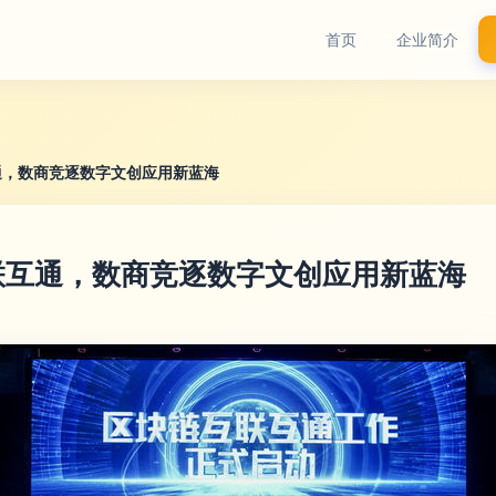
首页
企业简介
通，数商竞逐数字文创应用新蓝海
联互通，数商竞逐数字文创应用新蓝海