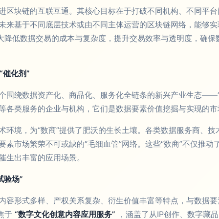
进区块链的互联互通。其核心目标在于打破不同机构、不同平台间
未来基于不同底层技术或由不同主体运营的区块链网络，能够实
极大降低数据交易的成本与复杂度，提升交易效率与透明度，确保
“催化剂”
个围绕数据资产化、商品化、服务化全链条的新兴产业生态——“
等各类服务的企业与机构，它们是数据要素价值挖掘与实现的市
术环境，为“数商”提供了肥沃的生长土壤。各类数据服务商、技
要素市场繁荣不可或缺的“毛细血管”网络。这些“数商”不仅推
催生出丰富的应用场景。
试验场”
内容形式多样、产权关系复杂、衍生价值丰富等特点，与数据要
焦于
“数字文化创意内容应用服务”
，涵盖了从IP创作、数字藏品