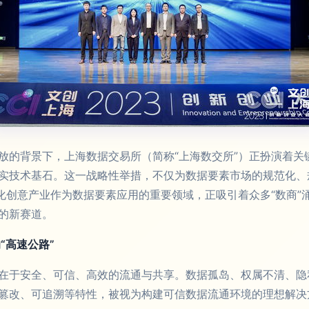
放的背景下，上海数据交易所（简称“上海数交所”）正扮演着关
实技术基石。这一战略性举措，不仅为数据要素市场的规范化、
文化创意产业作为数据要素应用的重要领域，正吸引着众多“数商”
的新赛道。
“高速公路”
在于安全、可信、高效的流通与共享。数据孤岛、权属不清、隐
篡改、可追溯等特性，被视为构建可信数据流通环境的理想解决