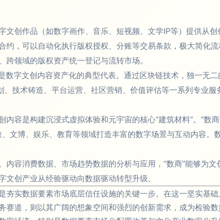
字文创作品（如数字画作、音乐、短视频、文学IP等）提供从
合约，可以自动化执行版权授权、分账等交易条款，极大简化流
、跨领域的版权资产统一登记与流转市场。
）是数字文创内容资产化的典型代表。通过区块链技术，独一无
策划、技术铸造、平台运营、社区营销、价值评估等一系列专业服
创内容是构建沉浸式虚拟体验和元宇宙的核心“建筑材料”。“数
文旅、文博、娱乐、教育等领域打造丰富的数字场景与互动内容。
、内容消费数据、市场趋势数据的分析与应用，“数商”能够为文
字文创产业从经验驱动向数据驱动转型升级。
是夯实数据要素市场底层信任设施的关键一步。在这一坚实基础上
务赛道，则以其广阔的想象空间和强烈的创新需求，成为检验数据