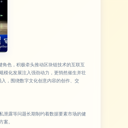
键角色，积极牵头推动区块链技术的互联互
规模化发展注入强劲动力，更悄然催生并壮
涌入，围绕数字文化创意内容的创作、交
私泄露等问题长期制约着数据要素市场的健
方案。